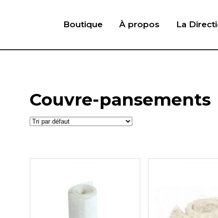
Boutique
À propos
La Direct
Couvre-pansements