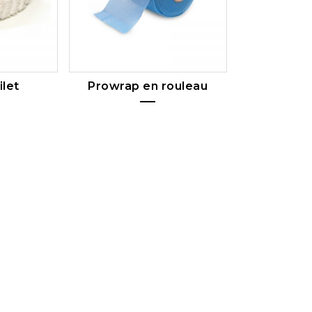
ilet
Prowrap en rouleau