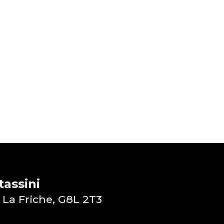
assini
 La Friche, G8L 2T3