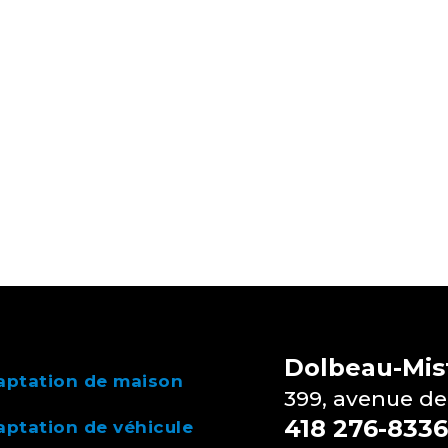
Dolbeau-Mist
aptation de maison
399, avenue de
418 276-8336
ptation de véhicule