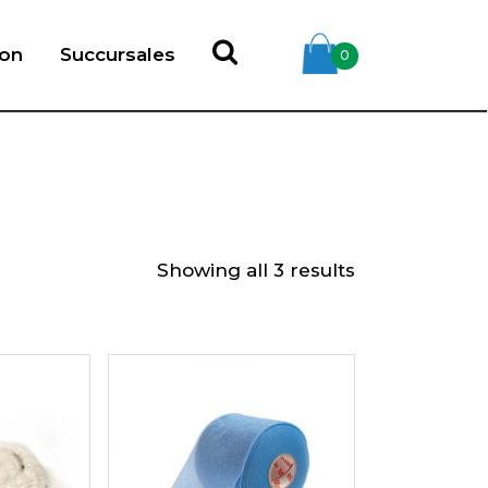
ion
Succursales
0
Showing all 3 results