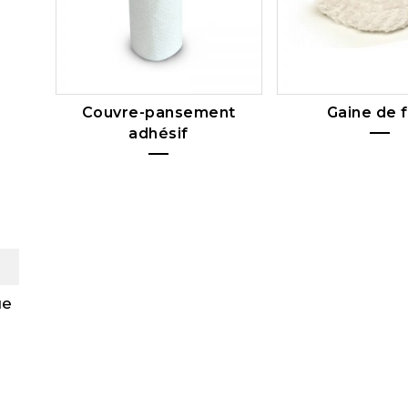
Couvre-pansement
Gaine de f
adhésif
ue