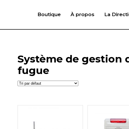
Boutique
À propos
La Direct
Système de gestion 
fugue