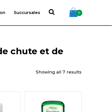
ion
Succursales
0
de chute et de
Showing all 7 results