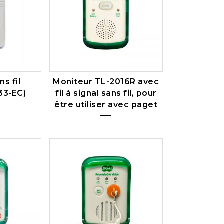
s fil
Moniteur TL-2016R avec
33-EC)
fil à signal sans fil, pour
être utiliser avec paget