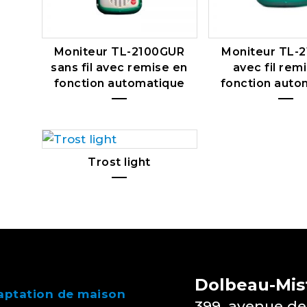
Moniteur TL-2100GUR
Moniteur TL-
sans fil avec remise en
avec fil rem
fonction automatique
fonction auto
Trost light
Dolbeau-Mist
aptation de maison
399, avenue de