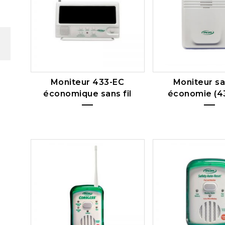
Moniteur 433-EC
Moniteur san
économique sans fil
économie (4