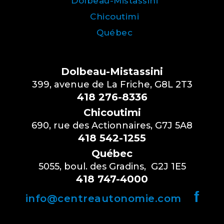
Dolbeau-Mistassini
Chicoutimi
Québec
Dolbeau-Mistassini
399, avenue de La Friche, G8L 2T3
418 276-8336
Chicoutimi
690, rue des Actionnaires, G7J 5A8
418 542-1255
Québec
5055, boul. des Gradins, G2J 1E5
418 747-4000
f
info@centreautonomie.com