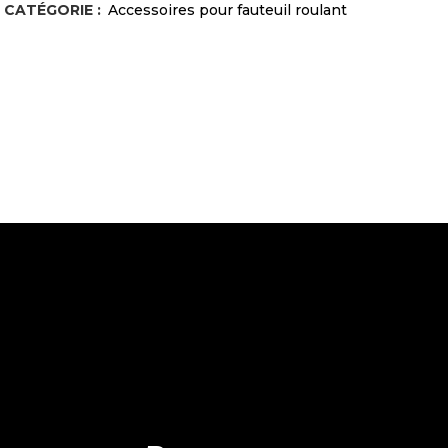
CATÉGORIE :
Accessoires pour fauteuil roulant
Plus
Triride
quantity