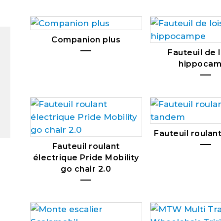
Companion plus
Fauteuil de l
hippoca
Fauteuil roula
Fauteuil roulant
électrique Pride Mobility
go chair 2.0