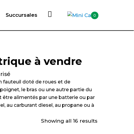
Succursales
0
trique à vendre
risé
n fauteuil doté de roues et de
oignet, le bras ou une autre partie du
t être alimentés par une batterie ou par
, au carburant diesel, au propane ou à
Showing all 16 results