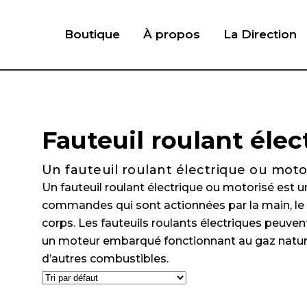
Boutique
À propos
La Direction
Fauteuil roulant élec
Un fauteuil roulant électrique ou moto
Un fauteuil roulant électrique ou motorisé est u
commandes qui sont actionnées par la main, le p
corps. Les fauteuils roulants électriques peuven
un moteur embarqué fonctionnant au gaz naturel
d’autres combustibles.