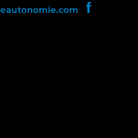
f
reautonomie.com