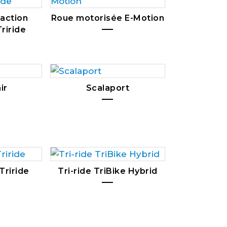
action
Roue motorisée E-Motion
riride
ir
Scalaport
Triride
Tri-ride TriBike Hybrid