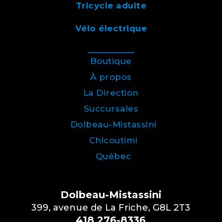
Tricycle adulte
Vélo électrique
Boutique
À propos
La Direction
Succursales
Dolbeau-Mistassini
Chicoutimi
Québec
Dolbeau-Mistassini
399, avenue de La Friche, G8L 2T3
418 276-8336