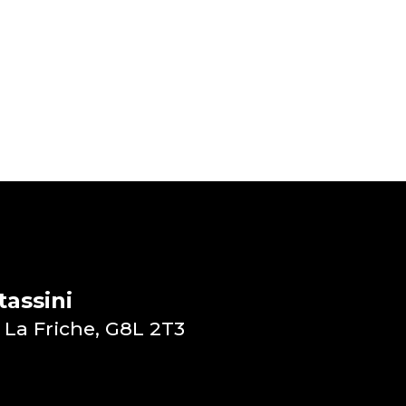
assini
 La Friche, G8L 2T3