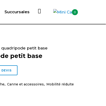
Succursales
0
 quadripode petit base
de petit base
 DEVIS
che
,
Canne et accessoires
,
Mobilité réduite