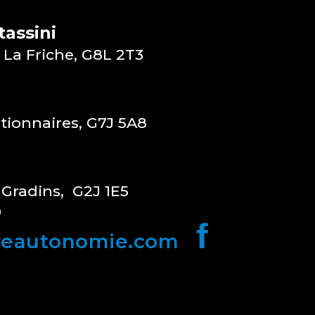
assini
 La Friche, G8L 2T3
ctionnaires, G7J 5A8
 Gradins, G2J 1E5
0
f
reautonomie.com