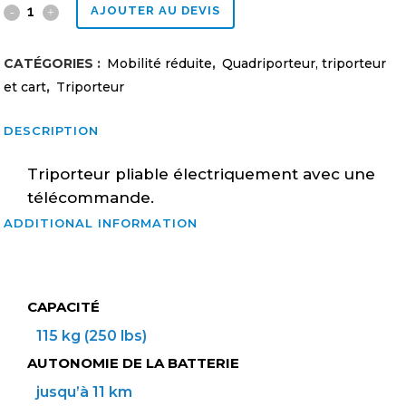
Triporteur
AJOUTER AU DEVIS
Heartway
CATÉGORIES :
Mobilité réduite
,
Quadriporteur, triporteur
Transit
et cart
,
Triporteur
quantity
DESCRIPTION
Triporteur pliable électriquement avec une
télécommande.
ADDITIONAL INFORMATION
CAPACITÉ
115 kg (250 lbs)
AUTONOMIE DE LA BATTERIE
jusqu’à 11 km