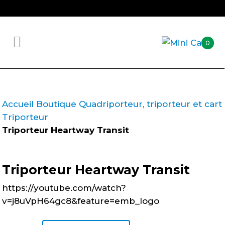
0
Accueil
Boutique
Quadriporteur, triporteur et cart
Triporteur
Triporteur Heartway Transit
Triporteur Heartway Transit
https://youtube.com/watch?
v=j8uVpH64gc8&feature=emb_logo