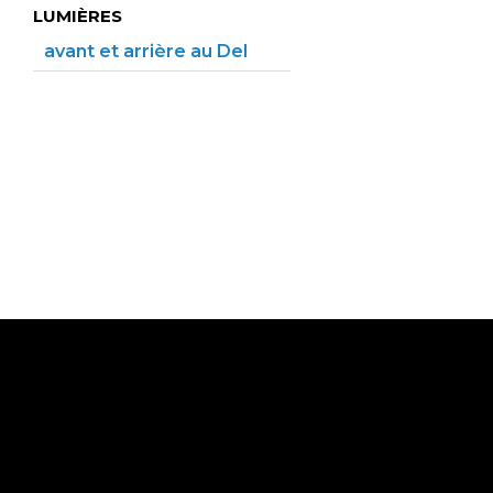
LUMIÈRES
avant et arrière au Del