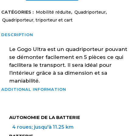
Pride
CATÉGORIES :
Mobilité réduite
,
Quadriporteur
,
Mobility
Quadriporteur, triporteur et cart
Gogo
DESCRIPTION
Ultra
Le Gogo Ultra est un quadriporteur pouvant
quantity
se démonter facilement en 5 pièces ce qui
facilitera le transport. Il sera idéal pour
l’intérieur grâce à sa dimension et sa
maniabilité.
ADDITIONAL INFORMATION
AUTONOMIE DE LA BATTERIE
4 roues; jusqu'à 11.25 km