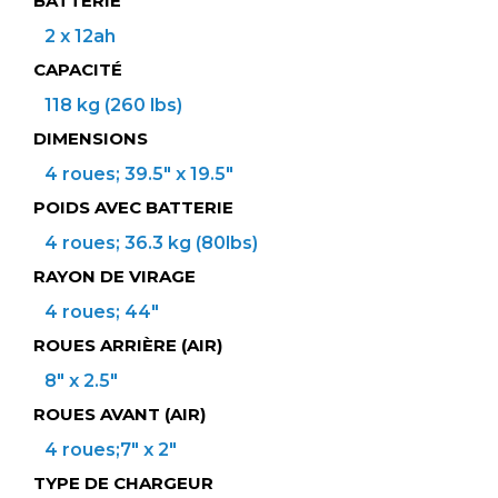
BATTERIE
2 x 12ah
CAPACITÉ
118 kg (260 lbs)
DIMENSIONS
4 roues; 39.5" x 19.5"
POIDS AVEC BATTERIE
4 roues; 36.3 kg (80lbs)
RAYON DE VIRAGE
4 roues; 44"
ROUES ARRIÈRE (AIR)
8" x 2.5"
ROUES AVANT (AIR)
4 roues;7" x 2"
TYPE DE CHARGEUR