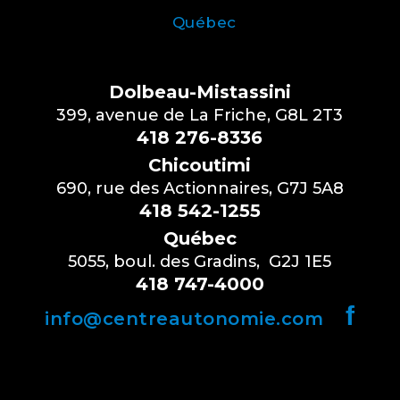
Québec
Dolbeau-Mistassini
399, avenue de La Friche, G8L 2T3
418 276-8336
Chicoutimi
690, rue des Actionnaires, G7J 5A8
418 542-1255
Québec
5055, boul. des Gradins, G2J 1E5
418 747-4000
f
info@centreautonomie.com