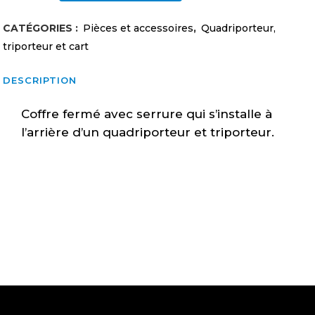
arrière
CATÉGORIES :
Pièces et accessoires
,
Quadriporteur,
avec
triporteur et cart
serrure
DESCRIPTION
quadriporteur
Coffre fermé avec serrure qui s’installe à
quantity
l’arrière d’un quadriporteur et triporteur.