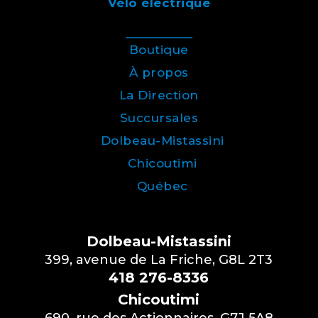
Vélo électrique
Boutique
À propos
La Direction
Succursales
Dolbeau-Mistassini
Chicoutimi
Québec
Dolbeau-Mistassini
399, avenue de La Friche, G8L 2T3
418 276-8336
Chicoutimi