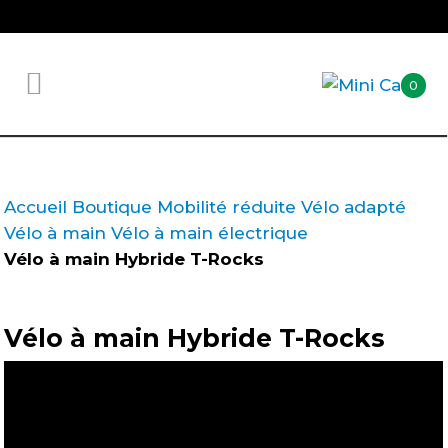
0
Accueil
Boutique
Mobilité réduite
Vélo adapté
Vélo à main
Vélo à main électrique
Vélo à main Hybride T-Rocks
Vélo à main Hybride T-Rocks