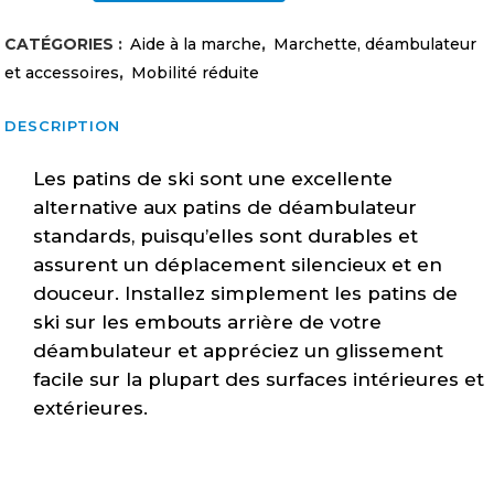
de
CATÉGORIES :
Aide à la marche
,
Marchette, déambulateur
marchette
et accessoires
,
Mobilité réduite
blancs
DESCRIPTION
1''
Les patins de ski sont une excellente
(paire)
alternative aux patins de déambulateur
quantity
standards, puisqu’elles sont durables et
assurent un déplacement silencieux et en
douceur. Installez simplement les patins de
ski sur les embouts arrière de votre
déambulateur et appréciez un glissement
facile sur la plupart des surfaces intérieures et
extérieures.