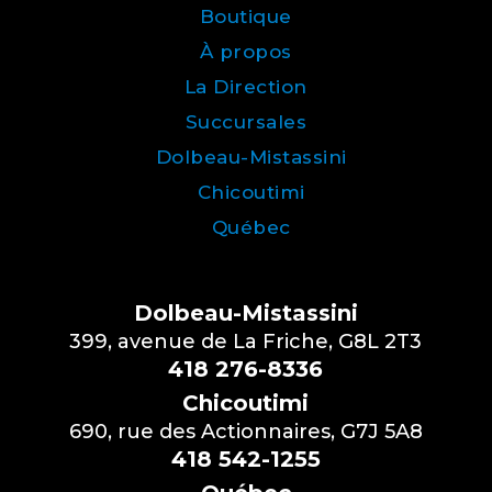
Boutique
À propos
La Direction
Succursales
Dolbeau-Mistassini
Chicoutimi
Québec
Dolbeau-Mistassini
399, avenue de La Friche, G8L 2T3
418 276-8336
Chicoutimi
690, rue des Actionnaires, G7J 5A8
418 542-1255