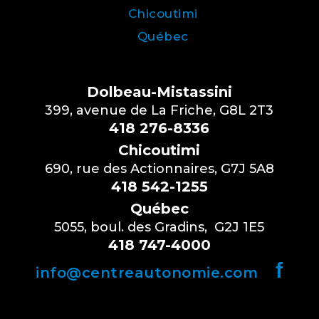
Chicoutimi
Québec
Dolbeau-Mistassini
399, avenue de La Friche, G8L 2T3
418 276-8336
Chicoutimi
690, rue des Actionnaires, G7J 5A8
418 542-1255
Québec
5055, boul. des Gradins, G2J 1E5
418 747-4000
f
info@centreautonomie.com