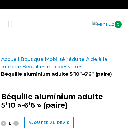
0
Accueil
Boutique
Mobilité réduite
Aide à la
marche
Béquilles et accessoires
Béquille aluminium adulte 5’10”-6’6” (paire)
Béquille aluminium adulte
5’10 »-6’6 » (paire)
Béquille
AJOUTER AU DEVIS