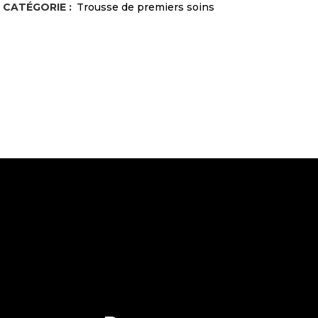
CATÉGORIE :
Trousse de premiers soins
1.5''
quantity