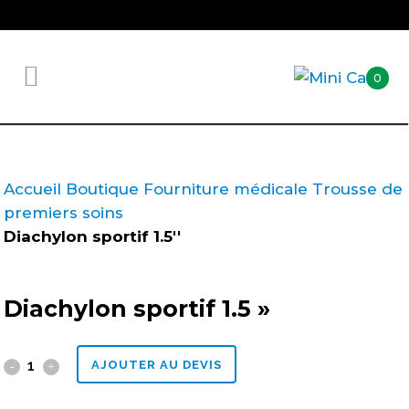
0
Accueil
Boutique
Fourniture médicale
Trousse de
premiers soins
Diachylon sportif 1.5''
Diachylon sportif 1.5 »
Diachylon
AJOUTER AU DEVIS
sportif