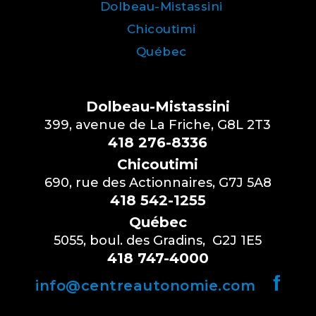
Dolbeau-Mistassini
Chicoutimi
Québec
Dolbeau-Mistassini
399, avenue de La Friche, G8L 2T3
418 276-8336
Chicoutimi
690, rue des Actionnaires, G7J 5A8
418 542-1255
Québec
5055, boul. des Gradins, G2J 1E5
418 747-4000
f
info@centreautonomie.com