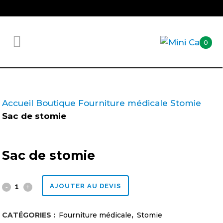
0
Accueil
Boutique
Fourniture médicale
Stomie
Sac de stomie
Sac de stomie
Sac
AJOUTER AU DEVIS
de
CATÉGORIES :
Fourniture médicale
,
Stomie
stomie