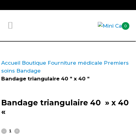
0
Accueil
Boutique
Fourniture médicale
Premiers
soins
Bandage
Bandage triangulaire 40 " x 40 "
Bandage triangulaire 40 » x 40
«
Bandage