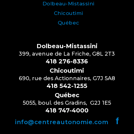
Dolbeau-Mistassini
Chicoutimi
Québec
Dolbeau-Mistassini
399, avenue de La Friche, G8L 2T3
418 276-8336
Chicoutimi
690, rue des Actionnaires, G7J 5A8
418 542-1255
Québec
5055, boul. des Gradins, G2J 1E5
418 747-4000
f
info@centreautonomie.com