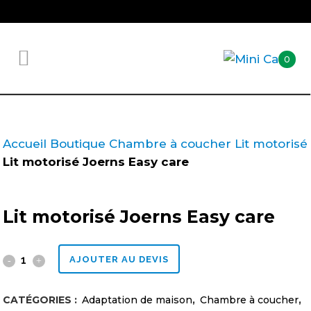
0
Accueil
Boutique
Chambre à coucher
Lit motorisé
Lit motorisé Joerns Easy care
Lit motorisé Joerns Easy care
Lit
AJOUTER AU DEVIS
motorisé
CATÉGORIES :
Adaptation de maison
,
Chambre à coucher
,
Joerns