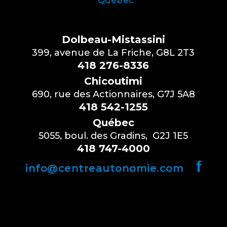
Québec
Dolbeau-Mistassini
399, avenue de La Friche, G8L 2T3
418 276-8336
Chicoutimi
690, rue des Actionnaires, G7J 5A8
418 542-1255
Québec
5055, boul. des Gradins, G2J 1E5
418 747-4000
f
info@centreautonomie.com