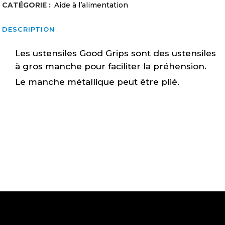
CATÉGORIE :
Aide à l’alimentation
Good
DESCRIPTION
Grip
quantity
Les ustensiles Good Grips sont des ustensiles
à gros manche pour faciliter la préhension.
Le manche métallique peut être plié.