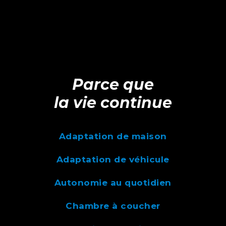
Parce que
la vie continue
Adaptation de maison
Adaptation de véhicule
Autonomie au quotidien
Chambre à coucher