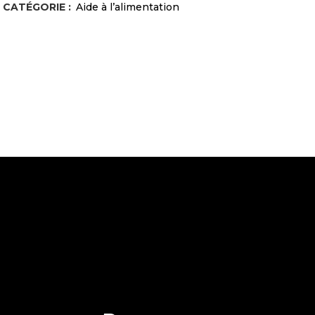
CATÉGORIE :
Aide à l’alimentation
rebord
quantity