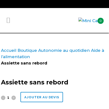
0
Accueil
Boutique
Autonomie au quotidien
Aide à
l’alimentation
Assiette sans rebord
Assiette sans rebord
Assiette
AJOUTER AU DEVIS
sans