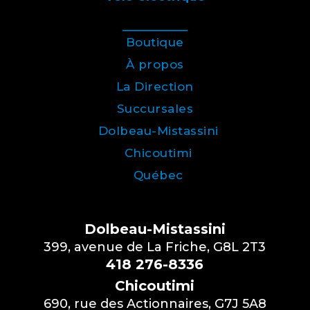
Boutique
À propos
La Direction
Succursales
Dolbeau-Mistassini
Chicoutimi
Québec
Dolbeau-Mistassini
399, avenue de La Friche, G8L 2T3
418 276-8336
Chicoutimi
690, rue des Actionnaires, G7J 5A8