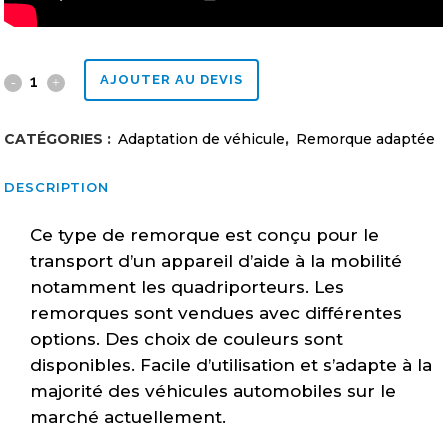
Remorque
AJOUTER AU DEVIS
Jelano
CATÉGORIES :
Adaptation de véhicule
,
Remorque adaptée
(J46QUAD)
DESCRIPTION
quantity
Ce type de remorque est conçu pour le
transport d’un appareil d’aide à la mobilité
notamment les quadriporteurs. Les
remorques sont vendues avec différentes
options. Des choix de couleurs sont
disponibles. Facile d’utilisation et s’adapte à la
majorité des véhicules automobiles sur le
marché actuellement.