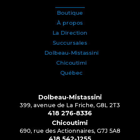
Boutique
À propos
La Direction
Succursales
Dolbeau-Mistassini
Chicoutimi
Québec
Dolbeau-Mistassini
399, avenue de La Friche, G8L 2T3
418 276-8336
Chicoutimi
690, rue des Actionnaires, G7J 5A8
418 542-1255