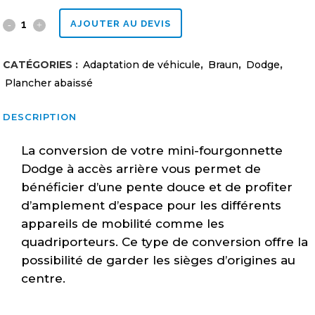
Plancher
AJOUTER AU DEVIS
abaissé
CATÉGORIES :
Adaptation de véhicule
,
Braun
,
Dodge
,
Dodge
Plancher abaissé
Braun
DESCRIPTION
entrée
La conversion de votre mini-fourgonnette
arrière
Dodge à accès arrière vous permet de
motorisé
bénéficier d’une pente douce et de profiter
quantity
d’amplement d’espace pour les différents
appareils de mobilité comme les
quadriporteurs. Ce type de conversion offre la
possibilité de garder les sièges d’origines au
centre.