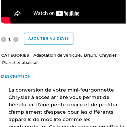
Plancher
AJOUTER AU DEVIS
abaissé
CATÉGORIES :
Adaptation de véhicule
,
Braun
,
Chrysler
,
Chrysler
Plancher abaissé
Braun
DESCRIPTION
entrée
La conversion de votre mini-fourgonnette
arrière
Chrysler à accès arrière vous permet de
manuelle
bénéficier d’une pente douce et de profiter
quantity
d’amplement d’espace pour les différents
appareils de mobilité comme les
quadriporteurs. Ce type de conversion offre la