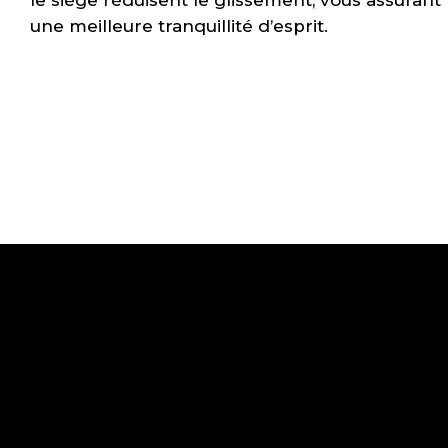
le siège réduisent le glissement, vous assurant
une meilleure tranquillité d’esprit.