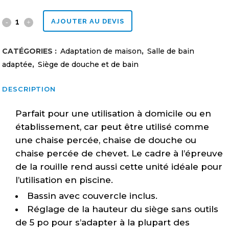
Chaise
AJOUTER AU DEVIS
de
CATÉGORIES :
Adaptation de maison
,
Salle de bain
douche
adaptée
,
Siège de douche et de bain
Aquatec
DESCRIPTION
Ocean
Parfait pour une utilisation à domicile ou en
quantity
établissement, car peut être utilisé comme
une chaise percée, chaise de douche ou
chaise percée de chevet. Le cadre à l’épreuve
de la rouille rend aussi cette unité idéale pour
l’utilisation en piscine.
Bassin avec couvercle inclus.
Réglage de la hauteur du siège sans outils
de 5 po pour s’adapter à la plupart des