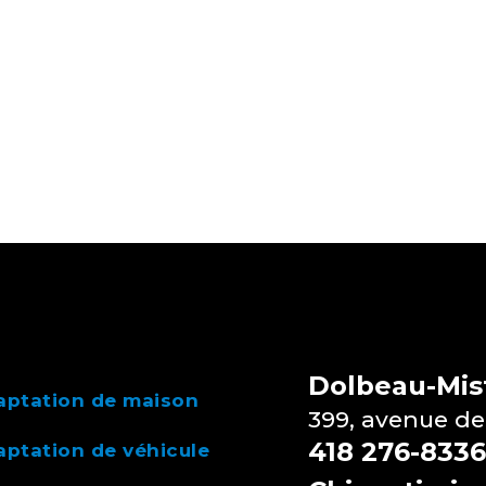
Dolbeau-Mist
aptation de maison
399, avenue de
418 276-8336
ptation de véhicule