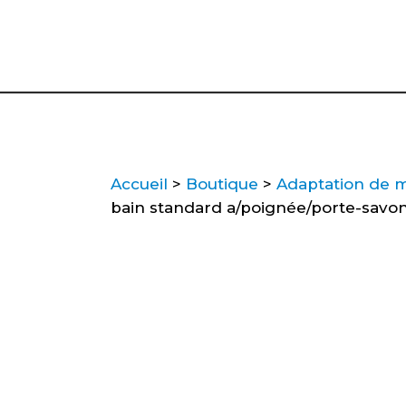
Accueil
>
Boutique
>
Adaptation de 
bain standard a/poignée/porte-savon