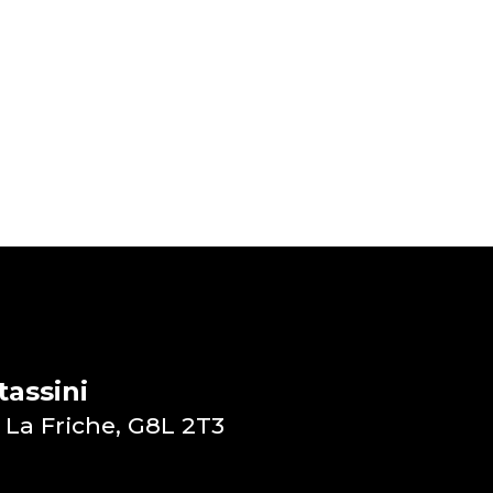
assini
 La Friche, G8L 2T3