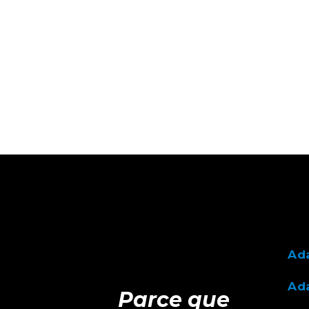
Ad
Ada
Parce que