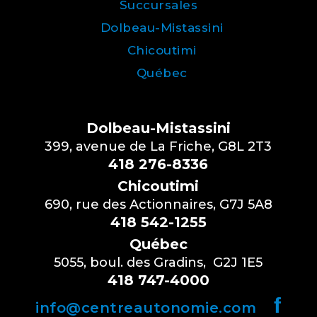
Succursales
Dolbeau-Mistassini
Chicoutimi
Québec
Dolbeau-Mistassini
399, avenue de La Friche, G8L 2T3
418 276-8336
Chicoutimi
690, rue des Actionnaires, G7J 5A8
418 542-1255
Québec
5055, boul. des Gradins, G2J 1E5
418 747-4000
f
info@centreautonomie.com